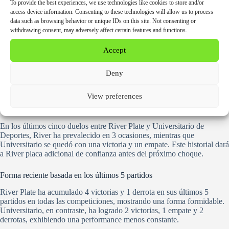
To provide the best experiences, we use technologies like cookies to store and/or
donde han registrado 2 victorias, 1 empate y 2 derrotas. Sin embargo,
access device information. Consenting to these technologies will allow us to process
su reciente triunfo ante Sporting Cristal por 2:0 podría inyectarles la
data such as browsing behavior or unique IDs on this site. Not consenting or
motivación necesaria para enfrentar a un equipo del calibre de River
withdrawing consent, may adversely affect certain features and functions.
Plate.
Accept
Último enfrentamiento directo
El encuentro previo entre estos dos equipos concluyó con una victoria
Deny
de 1:0 para River Plate, resultado que marcó un dominio estratégico
por parte del equipo argentino en condición de visitante.
View preferences
Últimos enfrentamientos directos
En los últimos cinco duelos entre River Plate y Universitario de
Deportes, River ha prevalecido en 3 ocasiones, mientras que
Universitario se quedó con una victoria y un empate. Este historial dará
a River placa adicional de confianza antes del próximo choque.
Forma reciente basada en los últimos 5 partidos
River Plate ha acumulado 4 victorias y 1 derrota en sus últimos 5
partidos en todas las competiciones, mostrando una forma formidable.
Universitario, en contraste, ha logrado 2 victorias, 1 empate y 2
derrotas, exhibiendo una performance menos constante.