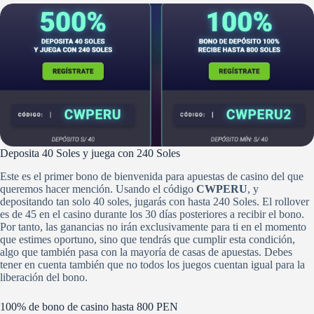
Deposita 40 Soles y juega con 240 Soles
Este es el primer bono de bienvenida para apuestas de casino del que
queremos hacer mención. Usando el código
CWPERU
, y
depositando tan solo 40 soles, jugarás con hasta 240 Soles. El rollover
es de 45 en el casino durante los 30 días posteriores a recibir el bono.
Por tanto, las ganancias no irán exclusivamente para ti en el momento
que estimes oportuno, sino que tendrás que cumplir esta condición,
algo que también pasa con la mayoría de casas de apuestas. Debes
tener en cuenta también que no todos los juegos cuentan igual para la
liberación del bono.
100% de bono de casino hasta 800 PEN