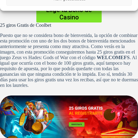
Elige tu Bono de
Casino
25 giros Gratis de Coolbet
Puesto que no se considera bono de bienvenida, la opción de combinar
esta promoción con uno de los dos bonos de bienvenida mencionados
anteriormente se presenta como muy atractiva. Como verás en la
imagen, con esta promoción conseguiremos hasta 25 giros gratis en el
juego Zeus vs Hades: Gods of War con el código
WELCOMEFS
. Al
igual que ocurría con el bono de 100 giros gratis, aquí tampoco hay
requisito de apuesta, por lo que podrás quedarte con todas las
ganancias sin que ninguna condición te lo impida. Eso sí, tendrás 30
días para usar los giros gratis una vez los recibas, así que no te duermas
en los laureles.