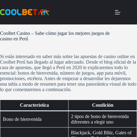
Skip
to
content
Coolbet Casino – Sabe cómo jugar los mejores juegos de
casino en Perú
Si estás interesado en saber más sobre las apuestas de casino online en
Coolbet Perú has llegado al lugar adecuado. Desde el blog oficial de la
casa de apuestas, que llegó a Perú en 2020 te explicaremos todo lo
esencial: bonos de bienvenida, número de juegos, app para móvil,
promociones, etcétera. Antes de empezar a desarrollar les dejaremos
una tabla a modo de resumen para tener una panorámica visual de todo
lo que comentaremos a continuación.
Característica
Condición
2 tipos de bono de bienvenida
Bono de bienvenida
diferentes a elegir uno
Blackjack, Gold Blitz, Gates of