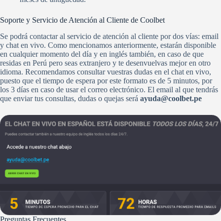
Soporte y Servicio de Atención al Cliente de Coolbet
Se podrá contactar al servicio de atención al cliente por dos vías: email
y chat en vivo. Como mencionamos anteriormente, estarán disponible
en cualquier momento del día y en inglés también, en caso de que
residas en Perú pero seas extranjero y te desenvuelvas mejor en otro
idioma. Recomendamos consultar vuestras dudas en el chat en vivo,
puesto que el tiempo de espera por este formato es de 5 minutos, por
los 3 días en caso de usar el correo electrónico. El email al que tendrás
que enviar tus consultas, dudas o quejas será
ayuda@coolbet.pe
Preguntas Frecuentes