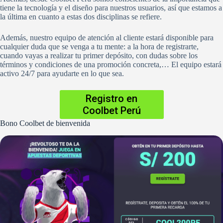
tiene la tecnología y el diseño para nuestros usuarios, así que estamos a
la última en cuanto a estas dos disciplinas se refiere.
Además, nuestro equipo de atención al cliente estará disponible para
cualquier duda que se venga a tu mente: a la hora de registrarte,
cuando vayas a realizar tu primer depósito, con dudas sobre los
términos y condiciones de una promoción concreta,… El equipo estará
activo 24/7 para ayudarte en lo que sea.
Registro en
Coolbet Perú
Bono Coolbet de bienvenida