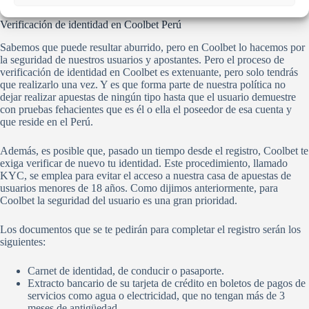
Verificación de identidad en Coolbet Perú
Sabemos que puede resultar aburrido, pero en Coolbet lo hacemos por
la seguridad de nuestros usuarios y apostantes. Pero el proceso de
verificación de identidad en Coolbet es extenuante, pero solo tendrás
que realizarlo una vez. Y es que forma parte de nuestra política no
dejar realizar apuestas de ningún tipo hasta que el usuario demuestre
con pruebas fehacientes que es él o ella el poseedor de esa cuenta y
que reside en el Perú.
Además, es posible que, pasado un tiempo desde el registro, Coolbet te
exiga verificar de nuevo tu identidad. Este procedimiento, llamado
KYC, se emplea para evitar el acceso a nuestra casa de apuestas de
usuarios menores de 18 años. Como dijimos anteriormente, para
Coolbet la seguridad del usuario es una gran prioridad.
Los documentos que se te pedirán para completar el registro serán los
siguientes:
Carnet de identidad, de conducir o pasaporte.
Extracto bancario de su tarjeta de crédito en boletos de pagos de
servicios como agua o electricidad, que no tengan más de 3
meses de antigüedad.