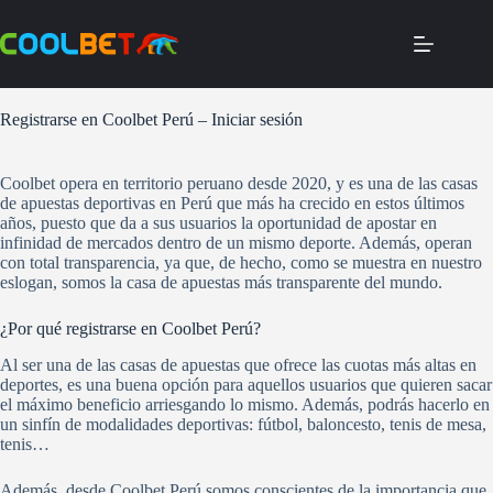
Skip
to
content
Registrarse en Coolbet Perú – Iniciar sesión
Coolbet opera en territorio peruano desde 2020, y es una de las casas
de apuestas deportivas en Perú que más ha crecido en estos últimos
años, puesto que da a sus usuarios la oportunidad de apostar en
infinidad de mercados dentro de un mismo deporte. Además, operan
con total transparencia, ya que, de hecho, como se muestra en nuestro
eslogan, somos la casa de apuestas más transparente del mundo.
¿Por qué registrarse en Coolbet Perú?
Al ser una de las casas de apuestas que ofrece las cuotas más altas en
deportes, es una buena opción para aquellos usuarios que quieren sacar
el máximo beneficio arriesgando lo mismo. Además, podrás hacerlo en
un sinfín de modalidades deportivas: fútbol, baloncesto, tenis de mesa,
tenis…
Además, desde Coolbet Perú somos conscientes de la importancia que