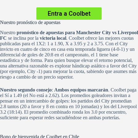
Entra a Coolbet
Nuestro pronóstico de apuestas
Nuestro
pronóstico de apuestas para Manchester City vs Liverpool
FC
se inclina por la
victoria local
. Coolbet ofrece las mejores cuotas
publicadas para el 1X2: 1 a 1.90, X a 3.95 y 2 a 3.75. Con el City
invicto en cuatro de cinco en casa esta temporada liguera (4-0-1) y un
diferencial de goles de 20:8 en el campeonato, el 1 tiene base
estadística y de forma. Para quien busque elevar el retorno potencial,
una alternativa razonable es explorar hándicap asiático a favor del City
(por ejemplo, City -1) para mejorar la cuota, sabiendo que asumes más
riesgo a cambio de un precio superior.
Nuestro segundo consejo
:
Ambos equipos marcarán
. Coolbet paga
el Sí a 1.49 (el No está a 2.62). Los promedios goleadores invitan a
pensar en un intercambio de golpes: los partidos del City promedian
2.8 tantos (20 a favor y 8 en contra en 10 jornadas) y los del Liverpool
3.2 (18:14). El promedio combinado ronda los 3.0 por encuentro,
suficiente para esperar redes sacudiéndose en ambas porterías.
Bono de bienvenida de Coolbet en Chile