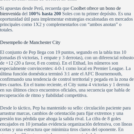
Si apuestas desde Perú, recuerda que
Coolbet ofrece un bono de
bienvenida
del
100% hasta 200
Soles con tu primer depósito. Es una
oportunidad útil para implementar estrategias escalonadas en mercados
principales como 1X2 y complementarlos con “ambos anotan” o
totales.
Desempeño de Manchester City
El conjunto de Pep llega con 19 puntos, segundo en la tabla tras 10
jornadas (6 victorias, 1 empate y 3 derrotas), con un diferencial robusto
de +12 (20 a favor, 8 en contra). En el Etihad, los números son
especialmente convincentes: 4-0-1 como local en Premier League. La
última función doméstica terminó 3:1 ante el AFC Bournemouth,
confirmando una tendencia de control territorial y pegada en la zona de
tres cuartos. En el tramo reciente, el City suma 4 victorias y 1 derrota
en sus últimos cinco encuentros oficiales, una secuencia que habla de
recuperación de ritmo y fiabilidad competitiva.
Desde lo táctico, Pep ha mantenido su sello: circulación paciente para
arrastrar marcas, cambios de orientación para fijar extremos y una
presión tras pérdida que ahoga la salida rival. La cifra de 8 goles
encajados en 10 jornadas evidencia organización defensiva, con líneas
cortas y una estructura que minimiza tiros claros del oponente. En