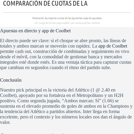
Apuestas en directo y app de Coolbet
El directo puede ser clave: si el choque se abre pronto, las líneas de
totales y ambos marcan se moverán con rapidez. La
app de Coolbet
permite cash out, construcción de combinadas y seguimiento en vivo
desde el móvil, con la comodidad de gestionar banca y mercados
integrales esté donde estés. Es una ventaja táctica para capturar cuotas
que cambian en segundos cuando el ritmo del partido sube.
Conclusión
Nuestro pick principal es la victoria del Atlético (1 @ 2.40 en
Coolbet), apoyado por su fortaleza en el Metropolitano y un H2H
positivo. Como segunda jugada, “Ambos marcan: Sí” (1.66) se
sustenta en el elevado promedio de goles de ambos en la Champions y
la tendencia del Atlético a partidos abiertos. Inter llega en forma
excelente, pero el contexto y los números locales nos dan el ángulo de
valor.