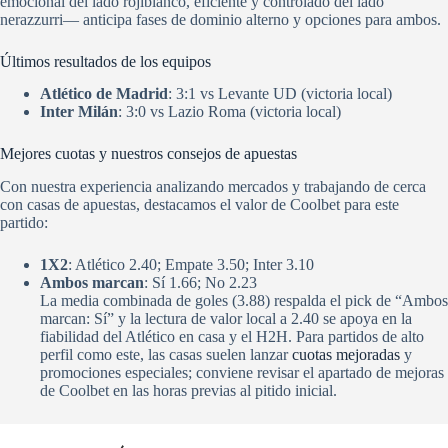
emocional del lado rojiblanco, eficiente y controlado del lado
nerazzurri— anticipa fases de dominio alterno y opciones para ambos.
Últimos resultados de los equipos
Atlético de Madrid
: 3:1 vs Levante UD (victoria local)
Inter Milán
: 3:0 vs Lazio Roma (victoria local)
Mejores cuotas y nuestros consejos de apuestas
Con nuestra experiencia analizando mercados y trabajando de cerca
con casas de apuestas, destacamos el valor de Coolbet para este
partido:
1X2
: Atlético 2.40; Empate 3.50; Inter 3.10
Ambos marcan
: Sí 1.66; No 2.23
La media combinada de goles (3.88) respalda el pick de “Ambos
marcan: Sí” y la lectura de valor local a 2.40 se apoya en la
fiabilidad del Atlético en casa y el H2H. Para partidos de alto
perfil como este, las casas suelen lanzar
cuotas mejoradas
y
promociones especiales; conviene revisar el apartado de mejoras
de Coolbet en las horas previas al pitido inicial.