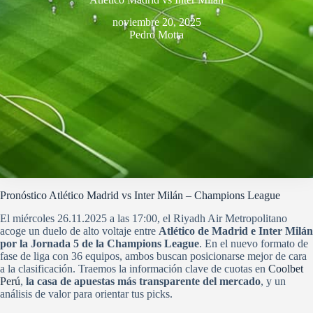
noviembre 20, 2025
Pedro Motta
Pronóstico Atlético Madrid vs Inter Milán – Champions League
El miércoles 26.11.2025 a las 17:00, el Riyadh Air Metropolitano
acoge un duelo de alto voltaje entre
Atlético de Madrid e Inter Milán
por la Jornada 5 de la Champions League
. En el nuevo formato de
fase de liga con 36 equipos, ambos buscan posicionarse mejor de cara
a la clasificación. Traemos la información clave de cuotas en
Coolbet
Perú
,
la casa de apuestas más transparente del mercado
, y un
análisis de valor para orientar tus picks.