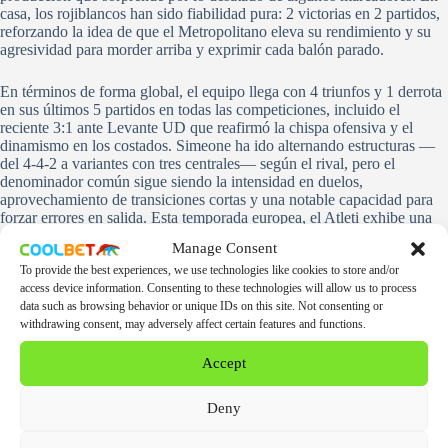
casa, los rojiblancos han sido fiabilidad pura: 2 victorias en 2 partidos,
reforzando la idea de que el Metropolitano eleva su rendimiento y su
agresividad para morder arriba y exprimir cada balón parado.
En términos de forma global, el equipo llega con 4 triunfos y 1 derrota
en sus últimos 5 partidos en todas las competiciones, incluido el
reciente 3:1 ante Levante UD que reafirmó la chispa ofensiva y el
dinamismo en los costados. Simeone ha ido alternando estructuras —
del 4-4-2 a variantes con tres centrales— según el rival, pero el
denominador común sigue siendo la intensidad en duelos,
aprovechamiento de transiciones cortas y una notable capacidad para
forzar errores en salida. Esta temporada europea, el Atleti exhibe una
media goleadora alta (2.5 por juego) y una vulnerabilidad defensiva no
Manage Consent
menor (2.25 encajados por encuentro), rasgo que, si bien complica
To provide the best experiences, we use technologies like cookies to store and/or
cierres, también abre escenarios propicios para picks de goles.
access device information. Consenting to these technologies will allow us to process
data such as browsing behavior or unique IDs on this site. Not consenting or
La posición actual obliga a sumar: está en zona media-baja y este cruce
withdrawing consent, may adversely affect certain features and functions.
ante un rival de jerarquía es una oportunidad para asentarse en puestos
de acceso. Con el histórico reciente favorable frente al Inter y la inercia
Accept
positiva como local, el conjunto de Simeone se siente cómodo
apostando por un plan proactivo, especialmente en los primeros 60
minutos, fase en la que suele generar la mayor parte de sus ocasiones.
Deny
Inter Milán — estado de forma y enfoque táctico