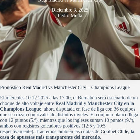
Diciembre 3, 2025
Pedro Motta
Pronóstico Real Madrid vs Manchester City – Champions League
El miércoles 10.12.2025 a las 17:00, el Bernabéu será escenario de un
choque de alto voltaje entre
Real Madrid y Manchester City en la
Champions League
, ahora disputada en fase de liga con 36 equipos
que se cruzan con rivales de distintos niveles. El conjunto blanco llega
con 12 puntos (5.º), mientras que los ingleses suman 10 puntos (9.º),
ambos con registros goleadores positivos (12:5 y 10:5
respectivamente). Traeremos también las cuotas de
Coolbet Chile
,
la
casa de apuestas más transparente del mercado
.