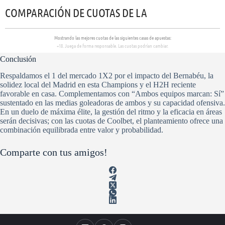
Conclusión
Respaldamos el 1 del mercado 1X2 por el impacto del Bernabéu, la
solidez local del Madrid en esta Champions y el H2H reciente
favorable en casa. Complementamos con “Ambos equipos marcan: Sí”
sustentado en las medias goleadoras de ambos y su capacidad ofensiva.
En un duelo de máxima élite, la gestión del ritmo y la eficacia en áreas
serán decisivas; con las cuotas de Coolbet, el planteamiento ofrece una
combinación equilibrada entre valor y probabilidad.
Comparte con tus amigos!