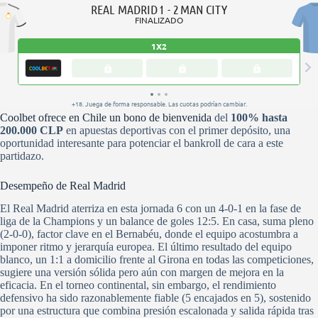
Coolbet ofrece en Chile un bono de bienvenida
del
100% hasta
200.000 CLP
en apuestas deportivas con el primer depósito, una
oportunidad interesante para potenciar el bankroll de cara a este
partidazo.
Desempeño de Real Madrid
El Real Madrid aterriza en esta jornada 6 con un 4-0-1 en la fase de
liga de la Champions y un balance de goles 12:5. En casa, suma pleno
(2-0-0), factor clave en el Bernabéu, donde el equipo acostumbra a
imponer ritmo y jerarquía europea. El último resultado del equipo
blanco, un 1:1 a domicilio frente al Girona en todas las competiciones,
sugiere una versión sólida pero aún con margen de mejora en la
eficacia. En el torneo continental, sin embargo, el rendimiento
defensivo ha sido razonablemente fiable (5 encajados en 5), sostenido
por una estructura que combina presión escalonada y salida rápida tras