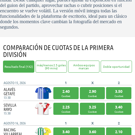
del guion del partido, aprovechar rachas o cubrir posiciones si el
encuentro se vuelve volátil. La versión móvil integra todas las
funcionalidades de la plataforma de escritorio, ideal para un clásico
donde los momentos clave cambian la fotografía del mercado en
segundos.