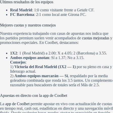
Últimos resultados de los equipos
Real Madrid
: 1:0 como visitante frente a Getafe CF.
FC Barcelona
: 2:1 como local ante Girona FC.
Mejores cuotas y nuestros consejos
Nuestra experiencia trabajando con casas de apuestas nos indica que
los partidos premium suelen venir acompañados de
cuotas mejoradas
y
promociones especiales. En Coolbet, destacamos:
1X2
: 1 (Real Madrid) a 2.00; X a 4.05; 2 (Barcelona) a 3.55.
Ambos equipos anotan
: Sí a 1.37; No a 3.15.
Consejos
:
1)
Victoria del Real Madrid (1X2 — 1)
por su pleno en casa y
liderazgo actual.
2)
Ambos equipos marcarán — Sí
, respaldado por la media
goleadora combinada que ronda los 3.5 tantos. Un complemento
razonable para buscadores de totales sería el Más de 2.5.
Apuestas en directo con la app de Coolbet
La
app de Coolbet
permite apostar en vivo con actualización de cuotas
en tiempo real, cash out, estadísticas en directo y una navegación móvil
fluida. Desde cualquier lugar, puedes ajustar tu exposición en función