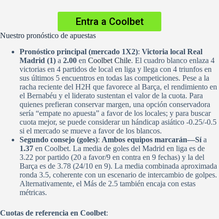
Entra a Coolbet
Nuestro pronóstico de apuestas
Pronóstico principal (mercado 1X2)
:
Victoria local Real
Madrid (1)
a
2.00
en
Coolbet Chile
. El cuadro blanco enlaza 4
victorias en 4 partidos de local en liga y llega con 4 triunfos en
sus últimos 5 encuentros en todas las competiciones. Pese a la
racha reciente del H2H que favorece al Barça, el rendimiento en
el Bernabéu y el liderato sustentan el valor de la cuota. Para
quienes prefieran conservar margen, una opción conservadora
sería “empate no apuesta” a favor de los locales; y para buscar
cuota mejor, se puede considerar un hándicap asiático -0.25/-0.5
si el mercado se mueve a favor de los blancos.
Segundo consejo (goles)
:
Ambos equipos marcarán—Sí
a
1.37
en Coolbet. La media de goles del Madrid en liga es de
3.22 por partido (20 a favor/9 en contra en 9 fechas) y la del
Barça es de 3.78 (24/10 en 9). La media combinada aproximada
ronda 3.5, coherente con un escenario de intercambio de golpes.
Alternativamente, el Más de 2.5 también encaja con estas
métricas.
Cuotas de referencia en Coolbet
: