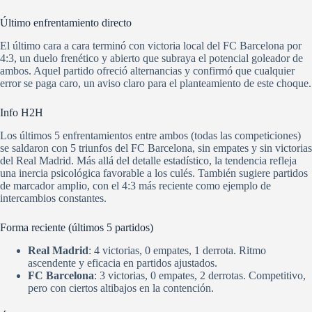
Último enfrentamiento directo
El último cara a cara terminó con victoria local del FC Barcelona por
4:3, un duelo frenético y abierto que subraya el potencial goleador de
ambos. Aquel partido ofreció alternancias y confirmó que cualquier
error se paga caro, un aviso claro para el planteamiento de este choque.
Info H2H
Los últimos 5 enfrentamientos entre ambos (todas las competiciones)
se saldaron con 5 triunfos del FC Barcelona, sin empates y sin victorias
del Real Madrid. Más allá del detalle estadístico, la tendencia refleja
una inercia psicológica favorable a los culés. También sugiere partidos
de marcador amplio, con el 4:3 más reciente como ejemplo de
intercambios constantes.
Forma reciente (últimos 5 partidos)
Real Madrid
: 4 victorias, 0 empates, 1 derrota. Ritmo
ascendente y eficacia en partidos ajustados.
FC Barcelona
: 3 victorias, 0 empates, 2 derrotas. Competitivo,
pero con ciertos altibajos en la contención.