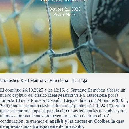
Octubre 21, 2025
Pedro Motta
Pronóstico Real Madrid vs Barcelona – La Liga
El domingo 26.10.2025 a las 12:15, el Santiago Bernabéu alberga un
nuevo capítulo del clásico
Real Madrid vs FC Barcelona
por la
Jornada 10 de la Primera División. Llega el líder con 24 puntos (8-0-1,
20:9) ante el segundo clasificado con 22 puntos (7-1-1, 24:10), en un
duelo de enorme impacto para la cima. Las tendencias de ambos y los
últimos enfrentamientos prometen un partido de ritmo alto. A
continuación, te traemos el
análisis y las cuotas en Coolbet
,
la casa
de apuestas más transparente del mercado
.