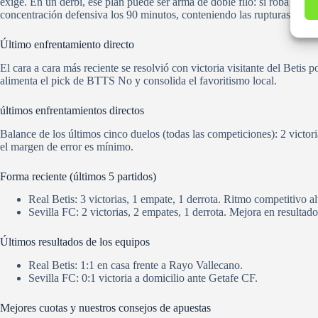
exige. En un derbi, ese plan puede ser arma de doble filo: si roba alto, g
concentración defensiva los 90 minutos, conteniendo las rupturas y mini
Último enfrentamiento directo
El cara a cara más reciente se resolvió con victoria visitante del Betis
alimenta el pick de BTTS No y consolida el favoritismo local.
últimos enfrentamientos directos
Balance de los últimos cinco duelos (todas las competiciones): 2 victori
el margen de error es mínimo.
Forma reciente (últimos 5 partidos)
Real Betis: 3 victorias, 1 empate, 1 derrota. Ritmo competitivo alt
Sevilla FC: 2 victorias, 2 empates, 1 derrota. Mejora en resultad
Últimos resultados de los equipos
Real Betis: 1:1 en casa frente a Rayo Vallecano.
Sevilla FC: 0:1 victoria a domicilio ante Getafe CF.
Mejores cuotas y nuestros consejos de apuestas