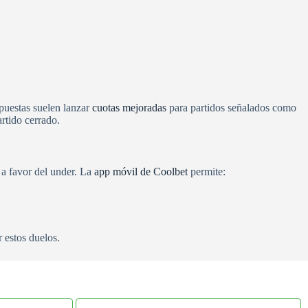
puestas suelen lanzar
cuotas mejoradas
para partidos señalados como
rtido cerrado.
r a favor del under. La
app móvil de Coolbet
permite:
r estos duelos.