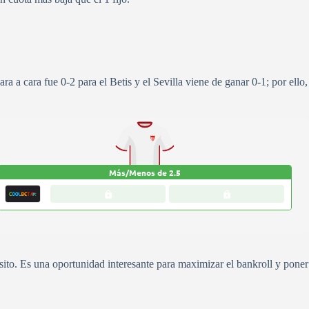
a cara fue 0-2 para el Betis y el Sevilla viene de ganar 0-1; por ello,
to. Es una oportunidad interesante para maximizar el bankroll y poner