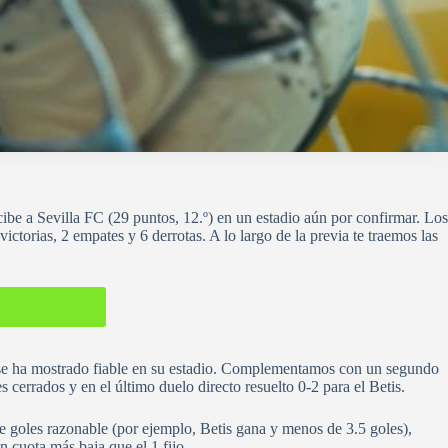
cibe a Sevilla FC (29 puntos, 12.º) en un estadio aún por confirmar. Los
ictorias, 2 empates y 6 derrotas. A lo largo de la previa te traemos las
 y se ha mostrado fiable en su estadio. Complementamos con un segundo
errados y en el último duelo directo resuelto 0-2 para el Betis.
e goles razonable (por ejemplo, Betis gana y menos de 3.5 goles),
 cuota más baja que el 1 fijo.