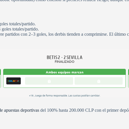
oles totales/partido.
 goles totales/partido.
rtidos con 2–3 goles, los derbis tienden a comprimirse. El último cara 
e apuestas deportivas
del 100% hasta 200.000 CLP con el primer depósi