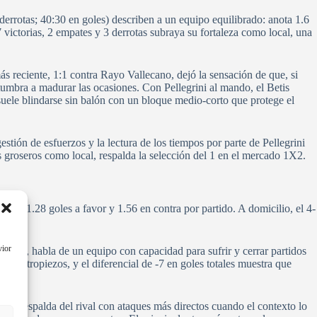
derrotas; 40:30 en goles) describen a un equipo equilibrado: anota 1.6
7 victorias, 2 empates y 3 derrotas subraya su fortaleza como local, una
ás reciente, 1:1 contra Rayo Vallecano, dejó la sensación de que, si
stumbra a madurar las ocasiones. Con Pellegrini al mando, el Betis
a suele blindarse sin balón con un bloque medio-corto que protege el
estión de esfuerzos y la lectura de los tiempos por parte de Pellegrini
 groseros como local, respalda la selección del 1 en el mercado 1X2.
ridad: 1.28 goles a favor y 1.56 en contra por partido. A domicilio, el 4-
vior
 Getafe, habla de un equipo con capacidad para sufrir y cerrar partidos
 por tropiezos, y el diferencial de -7 en goles totales muestra que
a la espalda del rival con ataques más directos cuando el contexto lo