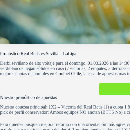
Pronóstico Real Betis vs Sevilla – LaLiga
Derbi sevillano de alto voltaje para el domingo, 01.03.2026 a las 14:30,
verdiblancos llegan sólidos en casa (7 victorias, 2 empates, 3 derrotas c
mejores cuotas disponibles en
Coolbet Chile
, la casa de apuestas más 
Nuestro pronóstico de apuestas
Nuestra apuesta principal: 1X2 – Victoria del Real Betis (1) a cuota 
pick de perfil conservador: Ambos equipos NO anotan (BTTS No) a cuota 
Para quienes busquen mejorar retorno con una orientación más agresiva
acorde al carácter tensionado del derbi. También puedes valorar el 1X (