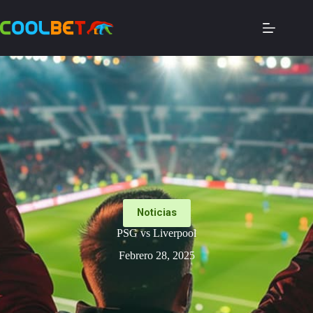
Saltar
al
contenido
Noticias
PSG vs Liverpool
Febrero 28, 2025