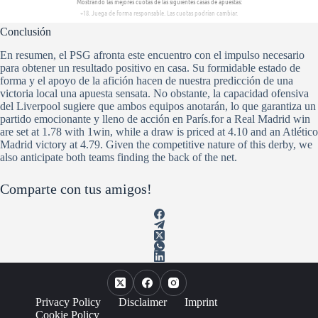
Conclusión
En resumen, el PSG afronta este encuentro con el impulso necesario
para obtener un resultado positivo en casa. Su formidable estado de
forma y el apoyo de la afición hacen de nuestra predicción de una
victoria local una apuesta sensata. No obstante, la capacidad ofensiva
del Liverpool sugiere que ambos equipos anotarán, lo que garantiza un
partido emocionante y lleno de acción en París.for a Real Madrid win
are set at 1.78 with 1win, while a draw is priced at 4.10 and an Atlético
Madrid victory at 4.79. Given the competitive nature of this derby, we
also anticipate both teams finding the back of the net.
Comparte con tus amigos!
Privacy Policy
Disclaimer
Imprint
Cookie Policy