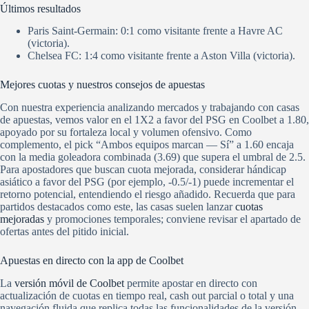
Últimos resultados
Paris Saint‑Germain: 0:1 como visitante frente a Havre AC
(victoria).
Chelsea FC: 1:4 como visitante frente a Aston Villa (victoria).
Mejores cuotas y nuestros consejos de apuestas
Con nuestra experiencia analizando mercados y trabajando con casas
de apuestas, vemos valor en el 1X2 a favor del PSG en Coolbet a 1.80,
apoyado por su fortaleza local y volumen ofensivo. Como
complemento, el pick “Ambos equipos marcan — Sí” a 1.60 encaja
con la media goleadora combinada (3.69) que supera el umbral de 2.5.
Para apostadores que buscan cuota mejorada, considerar hándicap
asiático a favor del PSG (por ejemplo, -0.5/-1) puede incrementar el
retorno potencial, entendiendo el riesgo añadido. Recuerda que para
partidos destacados como este, las casas suelen lanzar
cuotas
mejoradas
y promociones temporales; conviene revisar el apartado de
ofertas antes del pitido inicial.
Apuestas en directo con la app de Coolbet
La
versión móvil de Coolbet
permite apostar en directo con
actualización de cuotas en tiempo real, cash out parcial o total y una
navegación fluida que replica todas las funcionalidades de la versión