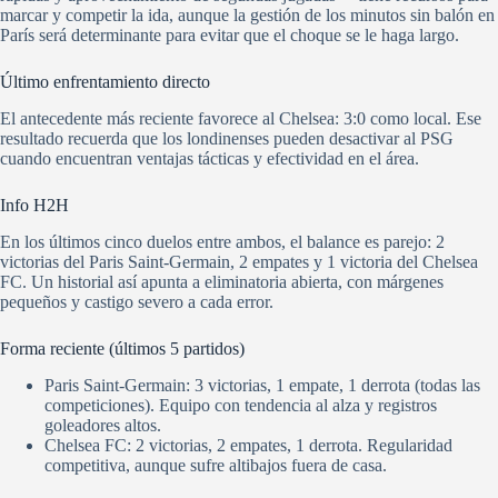
marcar y competir la ida, aunque la gestión de los minutos sin balón en
París será determinante para evitar que el choque se le haga largo.
Último enfrentamiento directo
El antecedente más reciente favorece al Chelsea: 3:0 como local. Ese
resultado recuerda que los londinenses pueden desactivar al PSG
cuando encuentran ventajas tácticas y efectividad en el área.
Info H2H
En los últimos cinco duelos entre ambos, el balance es parejo: 2
victorias del Paris Saint‑Germain, 2 empates y 1 victoria del Chelsea
FC. Un historial así apunta a eliminatoria abierta, con márgenes
pequeños y castigo severo a cada error.
Forma reciente (últimos 5 partidos)
Paris Saint‑Germain: 3 victorias, 1 empate, 1 derrota (todas las
competiciones). Equipo con tendencia al alza y registros
goleadores altos.
Chelsea FC: 2 victorias, 2 empates, 1 derrota. Regularidad
competitiva, aunque sufre altibajos fuera de casa.