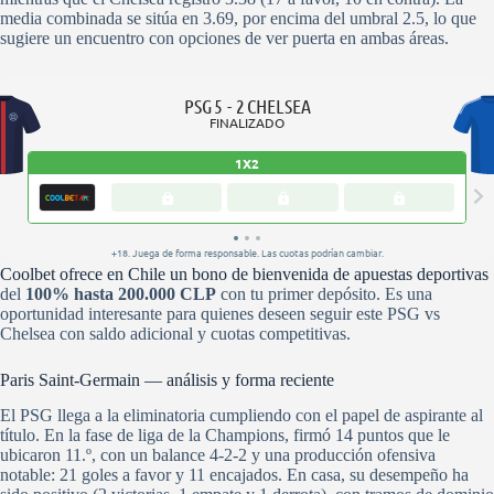
media combinada se sitúa en 3.69, por encima del umbral 2.5, lo que
sugiere un encuentro con opciones de ver puerta en ambas áreas.
Coolbet ofrece en Chile un bono de bienvenida de apuestas deportivas
del
100% hasta 200.000 CLP
con tu primer depósito. Es una
oportunidad interesante para quienes deseen seguir este PSG vs
Chelsea con saldo adicional y cuotas competitivas.
Paris Saint‑Germain — análisis y forma reciente
El PSG llega a la eliminatoria cumpliendo con el papel de aspirante al
título. En la fase de liga de la Champions, firmó 14 puntos que le
ubicaron 11.º, con un balance 4-2-2 y una producción ofensiva
notable: 21 goles a favor y 11 encajados. En casa, su desempeño ha