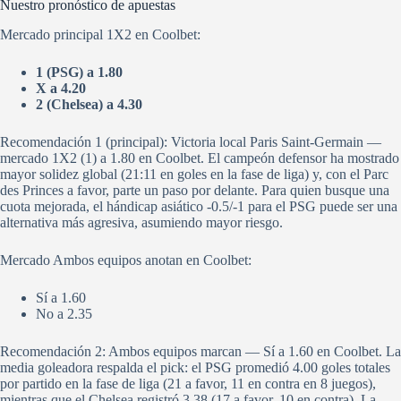
Nuestro pronóstico de apuestas
Mercado principal 1X2 en Coolbet:
1 (PSG) a 1.80
X a 4.20
2 (Chelsea) a 4.30
Recomendación 1 (principal): Victoria local Paris Saint‑Germain —
mercado 1X2 (1) a 1.80 en Coolbet. El campeón defensor ha mostrado
mayor solidez global (21:11 en goles en la fase de liga) y, con el Parc
des Princes a favor, parte un paso por delante. Para quien busque una
cuota mejorada, el hándicap asiático -0.5/-1 para el PSG puede ser una
alternativa más agresiva, asumiendo mayor riesgo.
Mercado Ambos equipos anotan en Coolbet:
Sí a 1.60
No a 2.35
Recomendación 2: Ambos equipos marcan — Sí a 1.60 en Coolbet. La
media goleadora respalda el pick: el PSG promedió 4.00 goles totales
por partido en la fase de liga (21 a favor, 11 en contra en 8 juegos),
mientras que el Chelsea registró 3.38 (17 a favor, 10 en contra). La