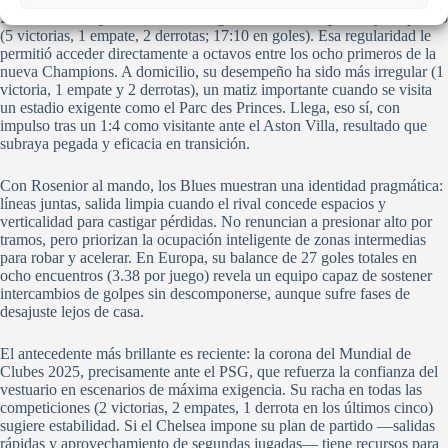
El Chelsea completó una fase de liga sólida, con 16 puntos y 6.º puesto
(5 victorias, 1 empate, 2 derrotas; 17:10 en goles). Esa regularidad le
permitió acceder directamente a octavos entre los ocho primeros de la
nueva Champions. A domicilio, su desempeño ha sido más irregular (1
victoria, 1 empate y 2 derrotas), un matiz importante cuando se visita
un estadio exigente como el Parc des Princes. Llega, eso sí, con
impulso tras un 1:4 como visitante ante el Aston Villa, resultado que
subraya pegada y eficacia en transición.
Con Rosenior al mando, los Blues muestran una identidad pragmática:
líneas juntas, salida limpia cuando el rival concede espacios y
verticalidad para castigar pérdidas. No renuncian a presionar alto por
tramos, pero priorizan la ocupación inteligente de zonas intermedias
para robar y acelerar. En Europa, su balance de 27 goles totales en
ocho encuentros (3.38 por juego) revela un equipo capaz de sostener
intercambios de golpes sin descomponerse, aunque sufre fases de
desajuste lejos de casa.
El antecedente más brillante es reciente: la corona del Mundial de
Clubes 2025, precisamente ante el PSG, que refuerza la confianza del
vestuario en escenarios de máxima exigencia. Su racha en todas las
competiciones (2 victorias, 2 empates, 1 derrota en los últimos cinco)
sugiere estabilidad. Si el Chelsea impone su plan de partido —salidas
rápidas y aprovechamiento de segundas jugadas— tiene recursos para