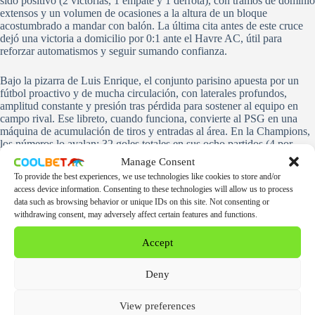
sido positivo (2 victorias, 1 empate y 1 derrota), con tramos de dominio
extensos y un volumen de ocasiones a la altura de un bloque
acostumbrado a mandar con balón. La última cita antes de este cruce
dejó una victoria a domicilio por 0:1 ante el Havre AC, útil para
reforzar automatismos y seguir sumando confianza.
Bajo la pizarra de Luis Enrique, el conjunto parisino apuesta por un
fútbol proactivo y de mucha circulación, con laterales profundos,
amplitud constante y presión tras pérdida para sostener al equipo en
campo rival. Ese libreto, cuando funciona, convierte al PSG en una
máquina de acumulación de tiros y entradas al área. En la Champions,
los números lo avalan: 32 goles totales en sus ocho partidos (4 por
encuentro), prueba de que asumen intercambios de ritmo y que
Manage Consent
generan —y conceden— escenarios de gol.
To provide the best experiences, we use technologies like cookies to store and/or
access device information. Consenting to these technologies will allow us to process
La condición de vigente campeón añade un factor intangible:
data such as browsing behavior or unique IDs on this site. Not consenting or
experiencia para gestionar los picos de tensión de las eliminatorias.
withdrawing consent, may adversely affect certain features and functions.
Además, el haber dejado fuera al Mónaco en el playoff de acceso
habla de un equipo con recursos mentales y tácticos para corregir sobre
Accept
la marcha. Pese a que las eliminatorias siempre encierran riesgos, el
contexto de ida en París y la confianza acumulada hacen que el PSG
Deny
parta con ligera ventaja en el pronóstico.
Chelsea FC — rendimiento y claves tácticas
View preferences