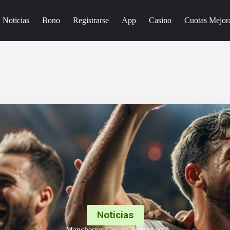
Noticias
Bono
Registrarse
App
Casino
Cuotas Mejor
Noticias
Manchester City vs Tottenham