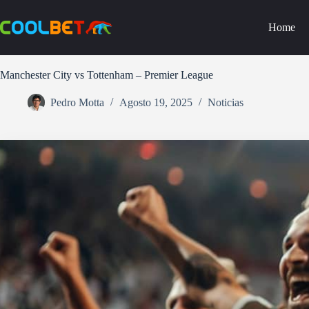
Saltar
al
Home
contenido
Manchester City vs Tottenham – Premier League
Pedro Motta
Agosto 19, 2025
Noticias