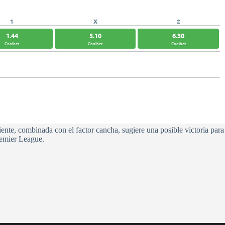
iente, combinada con el factor cancha, sugiere una posible victoria para
remier League.