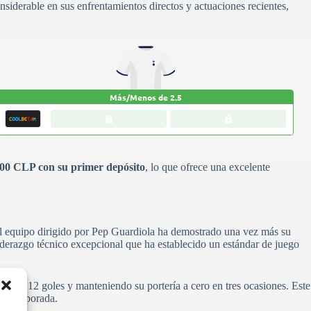
siderable en sus enfrentamientos directos y actuaciones recientes,
00 CLP con su primer depósito
, lo que ofrece una excelente
 El equipo dirigido por Pep Guardiola ha demostrado una vez más su
iderazgo técnico excepcional que ha establecido un estándar de juego
tal de 12 goles y manteniendo su portería a cero en tres ocasiones. Este
 la temporada.