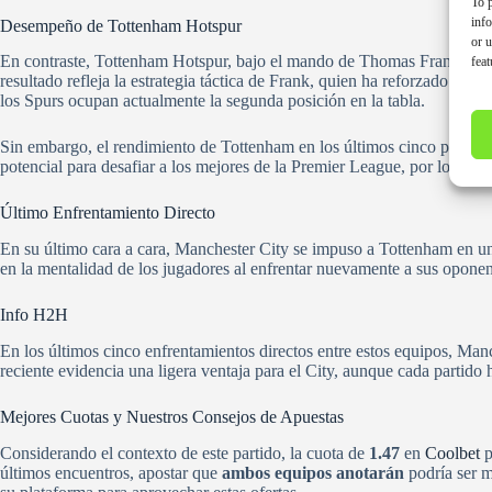
To p
inf
Desempeño de Tottenham Hotspur
or u
En contraste, Tottenham Hotspur, bajo el mando de Thomas Frank, tam
feat
resultado refleja la estrategia táctica de Frank, quien ha reforzado la
los Spurs ocupan actualmente la segunda posición en la tabla.
Sin embargo, el rendimiento de Tottenham en los últimos cinco partidos 
potencial para desafiar a los mejores de la Premier League, por lo que e
Último Enfrentamiento Directo
En su último cara a cara, Manchester City se impuso a Tottenham en un 
en la mentalidad de los jugadores al enfrentar nuevamente a sus oponen
Info H2H
En los últimos cinco enfrentamientos directos entre estos equipos, Manc
reciente evidencia una ligera ventaja para el City, aunque cada partido 
Mejores Cuotas y Nuestros Consejos de Apuestas
Considerando el contexto de este partido, la cuota de
1.47
en
Coolbet
p
últimos encuentros, apostar que
ambos equipos anotarán
podría ser m