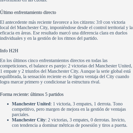
Último enfrentamiento directo
El antecedente más reciente favorece a los citizens: 3:0 con victoria
local del Manchester City, imponiéndose desde el control territorial y la
eficacia en áreas. Ese resultado marcó una diferencia clara en duelos
individuales y en la gestión de los ritmos del partido.
Info H2H
En los últimos cinco enfrentamientos directos en todas las
competiciones, el balance es parejo: 2 victorias del Manchester United,
1 empate y 2 triunfos del Manchester City. Aunque la serie global está
equilibrada, la sensación reciente es de ligera ventaja del City cuando
logra marcar primero y condicionar la estructura rival.
Forma reciente: últimos 5 partidos
Manchester United
: 1 victoria, 3 empates, 1 derrota. Tono
competitivo, pero margen de mejora en la gestión de ventajas
parciales.
Manchester City
: 2 victorias, 3 empates, 0 derrotas. Invicto,
con tendencia a dominar métricas de posesión y tiros a puerta.