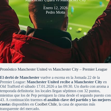
Enero 12, 2026
Pedro Motta
Pronóstico Manchester United vs Manchester City – Premier League
El derbi de Manchester
vuelve a escena en la Jornada 22 de la
Premier League:
Manchester United recibe a Manchester City
en
Old Trafford el sábado 17.01.2026 a las 09:30. Un duelo con aroma a
temporada definitoria: los locales llegan séptimos con 32 puntos,
mientras que los de Pep persiguen la cima desde el segundo puesto con
43. A continuación traemos
el análisis clave del partido y las mejores
cuota
s disponibles en
Coolbet Chile
, la casa de apuestas más
transparente del mercado.