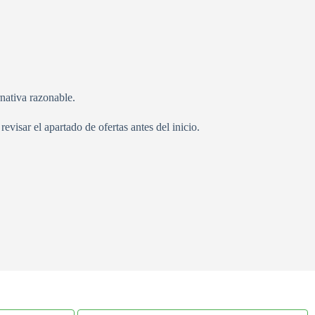
nativa razonable.
visar el apartado de ofertas antes del inicio.