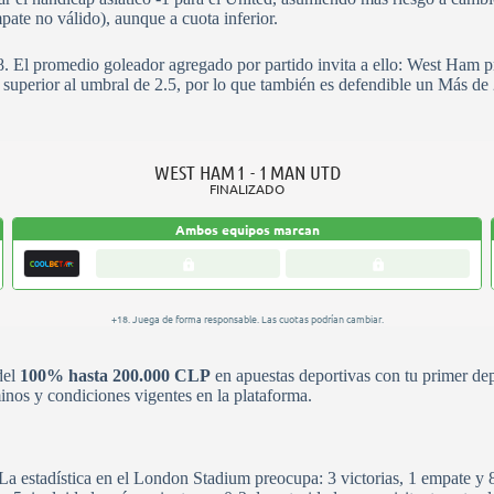
ate no válido), aunque a cuota inferior.
. El promedio goleador agregado por partido invita a ello: West Ham pr
 superior al umbral de 2.5, por lo que también es defendible un Más de
el
100% hasta 200.000 CLP
en apuestas deportivas con tu primer dep
minos y condiciones vigentes en la plataforma.
a estadística en el London Stadium preocupa: 3 victorias, 1 empate y 8