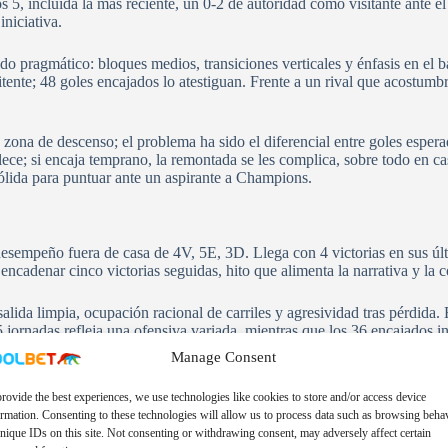
mos 5, incluida la más reciente, un 0-2 de autoridad como visitante ante 
iniciativa.
do pragmático: bloques medios, transiciones verticales y énfasis en el 
tente; 48 goles encajados lo atestiguan. Frente a un rival que acostumbra
ona de descenso; el problema ha sido el diferencial entre goles esperado
ce; si encaja temprano, la remontada se les complica, sobre todo en casa
ólida para puntuar ante un aspirante a Champions.
esempeño fuera de casa de 4V, 5E, 3D. Llega con 4 victorias en sus últi
encadenar cinco victorias seguidas, hito que alimenta la narrativa y la 
alida limpia, ocupación racional de carriles y agresividad tras pérdida
 jornadas refleja una ofensiva variada, mientras que los 36 encajados i
Manage Consent
tmo alto; los cinco empates como visitante muestran que, si no acelera tr
rovide the best experiences, we use technologies like cookies to store and/or access device
a ante balones directos y explotar las segundas jugadas. Si el United im
ormation. Consenting to these technologies will allow us to process data such as browsing beha
nique IDs on this site. Not consenting or withdrawing consent, may adversely affect certain