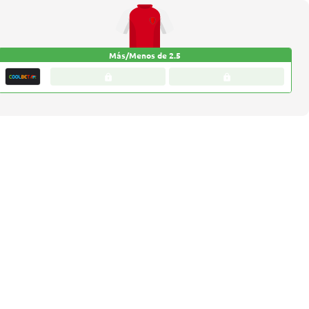
Más/Menos de 2.5