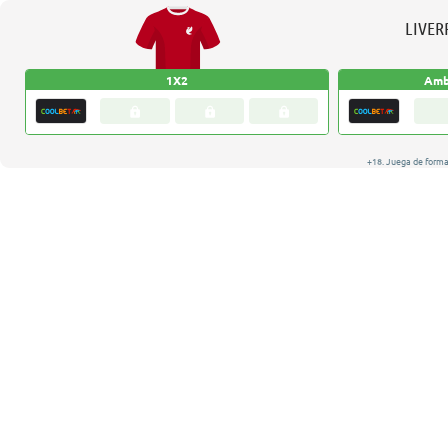
LIVE
1X2
Amb
+18. Juega de forma