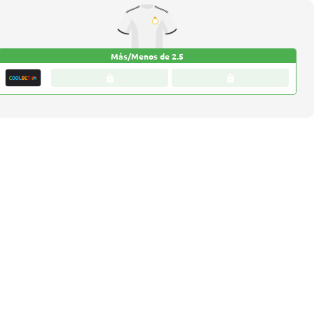
Más/Menos de 2.5