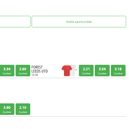
Doble oportunidad
FOREST
3.34
2.60
2.21
3.54
3.18
LEEDS UTD
Coolbet
Coolbet
Coolbet
Coolbet
Coolbet
10:00
3.90
2.10
Coolbet
Coolbet